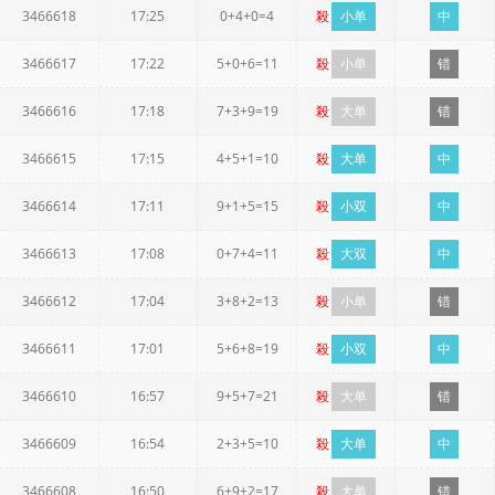
3466618
17:25
0+4+0=4
殺
小单
中
3466617
17:22
5+0+6=11
殺
小单
错
3466616
17:18
7+3+9=19
殺
大单
错
3466615
17:15
4+5+1=10
殺
大单
中
3466614
17:11
9+1+5=15
殺
小双
中
3466613
17:08
0+7+4=11
殺
大双
中
3466612
17:04
3+8+2=13
殺
小单
错
3466611
17:01
5+6+8=19
殺
小双
中
3466610
16:57
9+5+7=21
殺
大单
错
3466609
16:54
2+3+5=10
殺
大单
中
3466608
16:50
6+9+2=17
殺
大单
错