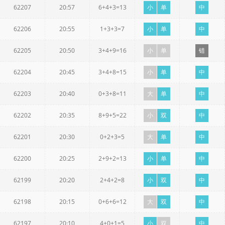
62207
20:57
6+4+3=13
小
单
中
62206
20:55
1+3+3=7
小
单
中
62205
20:50
3+4+9=16
小
单
错
62204
20:45
3+4+8=15
小
单
中
62203
20:40
0+3+8=11
大
单
中
62202
20:35
8+9+5=22
小
双
中
62201
20:30
0+2+3=5
大
单
中
62200
20:25
2+9+2=13
小
单
中
62199
20:20
2+4+2=8
小
双
中
62198
20:15
0+6+6=12
大
双
中
62197
20:10
4+0+1=5
小
双
中