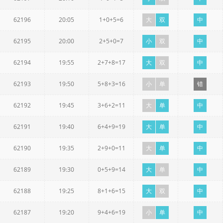
62196
20:05
1+0+5=6
大
双
中
62195
20:00
2+5+0=7
小
双
中
62194
19:55
2+7+8=17
大
双
中
62193
19:50
5+8+3=16
小
单
错
62192
19:45
3+6+2=11
大
单
中
62191
19:40
6+4+9=19
大
单
中
62190
19:35
2+9+0=11
大
单
中
62189
19:30
0+5+9=14
大
单
中
62188
19:25
8+1+6=15
大
双
中
62187
19:20
9+4+6=19
小
单
中