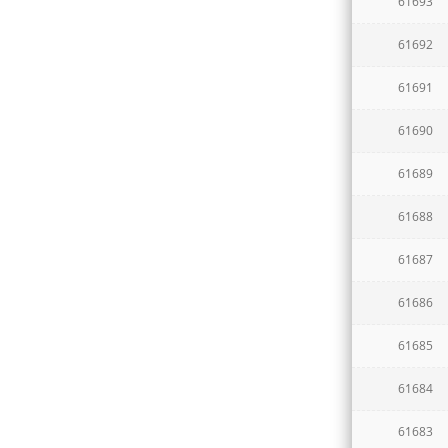
61693
61692
61691
61690
61689
61688
61687
61686
61685
61684
61683