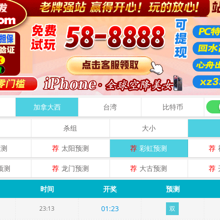
加拿大西
台湾
比特币
杀组
大小
预测
荐
太阳预测
荐
彩虹预测
荐
预测
荐
龙门预测
荐
大古预测
荐
时间
开奖
预测
01
:
22
23:13
双