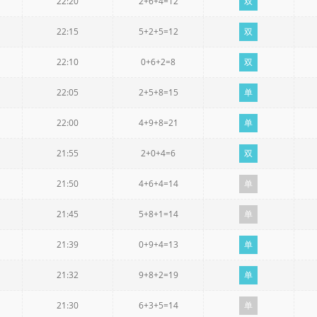
22:20
2+6+4=12
双
22:15
5+2+5=12
双
22:10
0+6+2=8
双
22:05
2+5+8=15
单
22:00
4+9+8=21
单
21:55
2+0+4=6
双
21:50
4+6+4=14
单
21:45
5+8+1=14
单
21:39
0+9+4=13
单
21:32
9+8+2=19
单
21:30
6+3+5=14
单