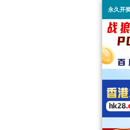
永久开奖网