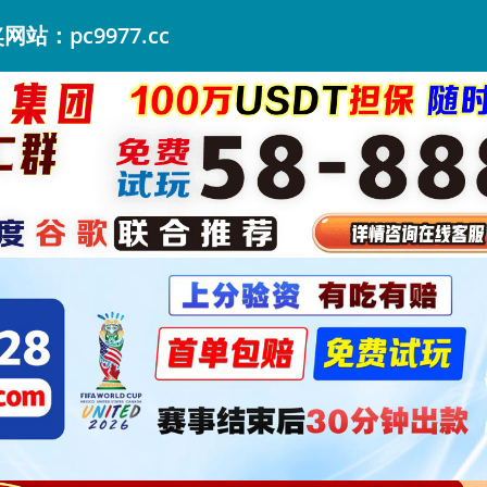
站：pc9977.cc