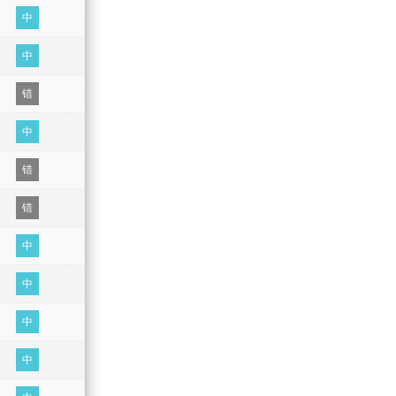
中
中
错
中
错
错
中
中
中
中