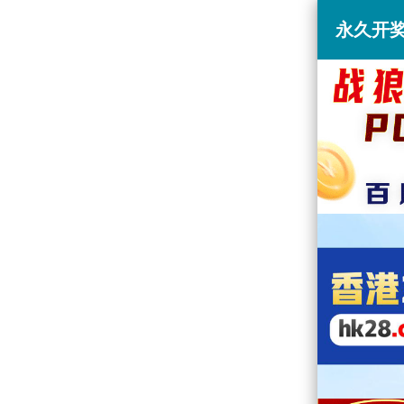
永久开奖网