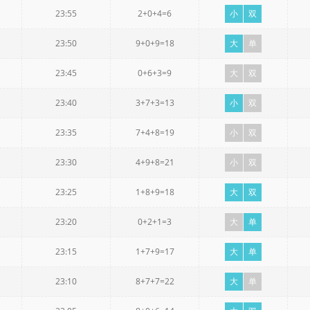
23:55
2+0+4=6
小
双
23:50
9+0+9=18
大
单
23:45
0+6+3=9
大
双
23:40
3+7+3=13
小
双
23:35
7+4+8=19
小
双
23:30
4+9+8=21
小
双
23:25
1+8+9=18
大
双
23:20
0+2+1=3
大
单
23:15
1+7+9=17
大
单
23:10
8+7+7=22
大
单