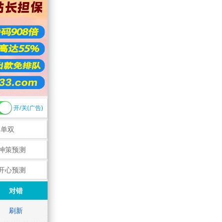
开/关(广告)
单双
神策预测
开心预测
对错
刷新