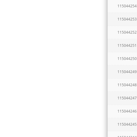
115044254
115044253
115044252
115044251
115044250
115044249
115044248
115044247
115044246
115044245