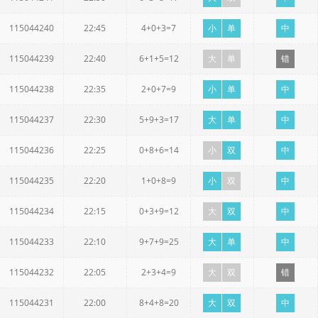
115044240
22:45
4+0+3=7
小
单
中
115044239
22:40
6+1+5=12
大
单
错
115044238
22:35
2+0+7=9
小
单
中
115044237
22:30
5+9+3=17
大
单
中
115044236
22:25
0+8+6=14
小
双
中
115044235
22:20
1+0+8=9
小
双
中
115044234
22:15
0+3+9=12
大
双
中
115044233
22:10
9+7+9=25
大
单
中
115044232
22:05
2+3+4=9
大
双
错
115044231
22:00
8+4+8=20
大
双
中