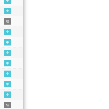
中
中
错
中
中
中
中
中
中
中
错