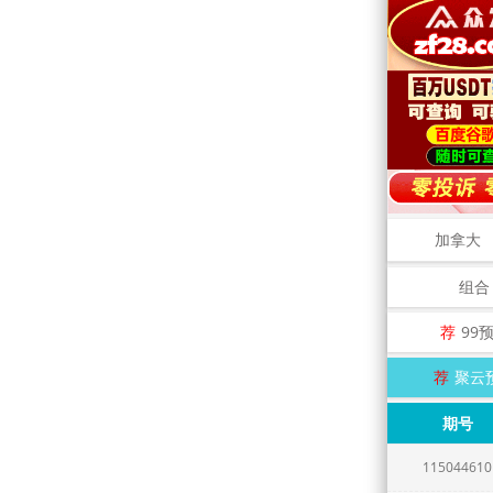
加拿大
组合
荐
99
荐
聚云
期号
115044610