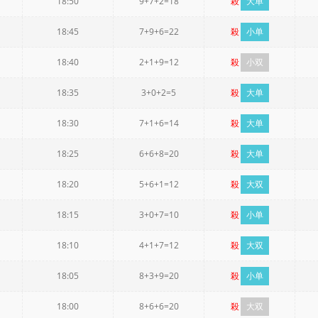
18:50
9+7+2=18
殺
大单
18:45
7+9+6=22
殺
小单
18:40
2+1+9=12
殺
小双
18:35
3+0+2=5
殺
大单
18:30
7+1+6=14
殺
大单
18:25
6+6+8=20
殺
大单
18:20
5+6+1=12
殺
大双
18:15
3+0+7=10
殺
小单
18:10
4+1+7=12
殺
大双
18:05
8+3+9=20
殺
小单
18:00
8+6+6=20
殺
大双