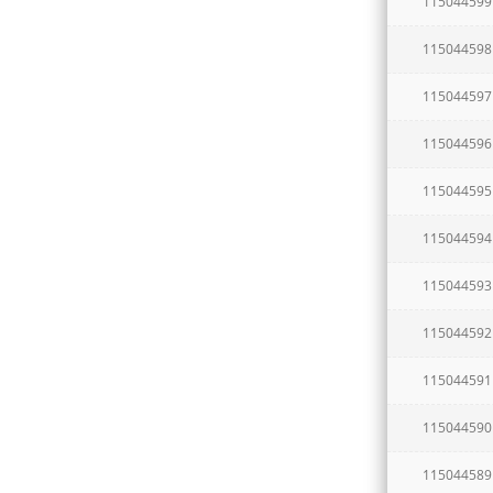
115044599
115044598
115044597
115044596
115044595
115044594
115044593
115044592
115044591
115044590
115044589