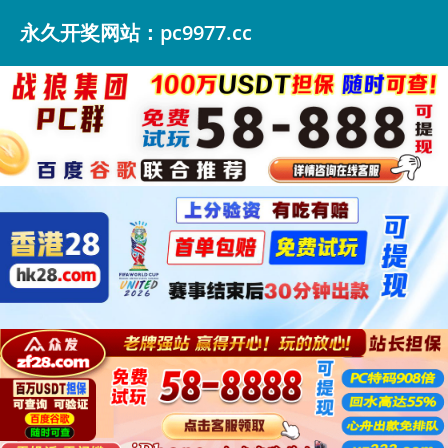
永久开奖网站：pc9977.cc