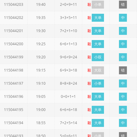
115044203
19:40
2+0+9=11
殺
小单
错
115044202
19:35
3+3+5=11
殺
大单
中
115044201
19:30
7+2+1=10
殺
大单
中
115044200
19:25
6+6+1=13
殺
大单
中
115044199
19:20
9+6+9=24
殺
小双
中
115044198
19:15
6+9+3=18
殺
大双
错
115044197
19:10
8+8+8=24
殺
小单
中
115044196
19:05
0+0+1=1
殺
大单
中
115044195
19:00
6+6+6=18
殺
大单
中
115044194
18:55
7+2+5=14
殺
大单
中
115044193
18:50
5+0+6=11
殺
小单
错